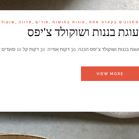
מתכונים בקערה אחת
עוגות בחושות
פורים
פרווה
שוקולד
עוגת בננות ושוקולד צ'יפס​
עוגת בננות ושוקולד צ'יפס הכנה: 30 דקות אפייה: 30 דקות קל 10 סועדים אין כמו עוגה בחושה, כזאת שאפשר להכין ב
VIEW MORE