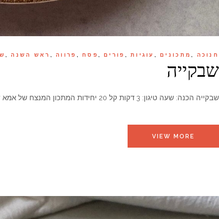
חנוכה
מתכונים
עוגיות
פורים
פסח
פרווה
ראש השנה
שו
שבקייה
שבקייה הכנה: שעה טיגון: 3 דקות קל 20 יחידות המתכון המנצח של אמא שלי!לכל איזור במרוקו יש שם אחר לקינוח ה
VIEW MORE