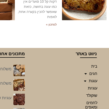
דקות קל 10 סועדים אין
כמו עוגה בחושה, כזאת
שאפשר להכין בקערה אחת,
לאפות
למתכון »
ניווט באתר
מתכונים אחרו
בית
משלוח מ
חגים
עוגות
משלוח מ
עוגיות
שוקולד
עוגיות 
לחמים
ומאפים