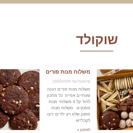
שוקולד
משלוח מנות פורים
קראמבל שיר
23/02/2026
משלוח מנות פורים הכנה:
שעתיים אפייה: כל מתכון
לחוד קל 4 משלוחי מנות
מפנקים ‎משלוח מנות
מפנק שלא רק ילדים ירצו
לקבל!יש
למתכון »