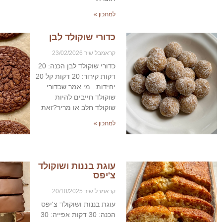
למתכון »
כדורי שוקולד לבן
קראמבל שיר
23/02/2026
כדורי שוקולד לבן הכנה: 20
דקות קירור: 20 דקות קל 20
יחידות ‎מי אמר שכדורי
שוקולד חייבים להיות
שוקולד חלב או מריר?זאת
למתכון »
עוגת בננות ושוקולד
צ'יפס​
קראמבל שיר
20/10/2025
עוגת בננות ושוקולד צ'יפס
הכנה: 30 דקות אפייה: 30