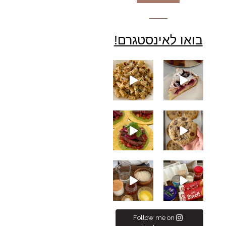
בואו לאינסטגרם!
Taco ste &
Follow me on