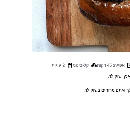
אפייה: 45 דקות
קל-בינוני
2 עוגות
ץ' שוקולד.
ך ואתם מרוחים בשוקולד.